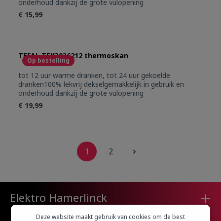
onderhoud dankzij de grote vulopening
€ 15,99
TEFAL TEK3036212 thermoskan
Op bestelling
tot 12 uur warme dranken, tot 24 uur gekoelde
dranken100% lekvrij dekselgemakkelijk in gebruik en
onderhoud dankzij de grote vulopening
€ 19,99
1
2
Elektro Hamerlinck
Deze website maakt gebruik van cookies om de best