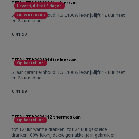
TEFAL TEK3032014 isoleerkan
Levertijd 1 tot 3 dagen
5 jaar garantieInhoud: 1.5 L100% lekvrijBlijft 12 uur heet
OP VOORRAAD
en 24 uur koud
€ 41,99
TEFAL TEK3034014 isoleerkan
Op bestelling
5 jaar garantieInhoud: 1.5 L100% lekvrijBlijft 12 uur heet
en 24 uur koud
€ 41,99
TEFAL TEK3036112 thermoskan
Op bestelling
tot 12 uur warme dranken, tot 24 uur gekoelde
dranken100% lekvrij dekselgemakkelijk in gebruik en