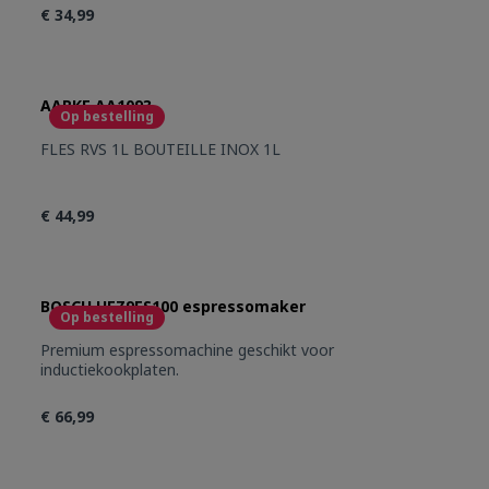
€ 34,99
AARKE AA1093
Op bestelling
FLES RVS 1L BOUTEILLE INOX 1L
€ 44,99
BOSCH HEZ9ES100 espressomaker
Op bestelling
Premium espressomachine geschikt voor
inductiekookplaten.
€ 66,99