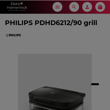
in content
PHILIPS PDHD6212/90 grill
Skip image gallery