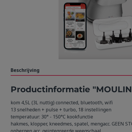
Beschrijving
Productinformatie "MOULI
kom 4,5L (3L nuttig) connected, bluetooth, wifi
13 snelheden + pulse + turbo, 18 instellingen
temperatuur: 30° - 150°C kookfunctie
hakmes, klopper, kneedmes, spatel, mengacc. GEE
opbergen acc, geïntegreerde weegschaal