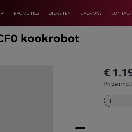
PROMOTIES
DIENSTEN
OVER ONS
CONTACT
F0 kookrobot
€ 1.1
Prijzen incl
Product 