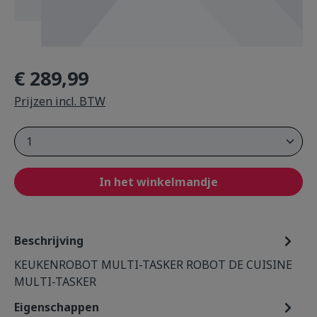
€ 289,99
Prijzen incl. BTW
Product Quantity: Enter the desired amou
In het winkelmandje
Beschrijving
KEUKENROBOT MULTI-TASKER ROBOT DE CUISINE
MULTI-TASKER
Eigenschappen