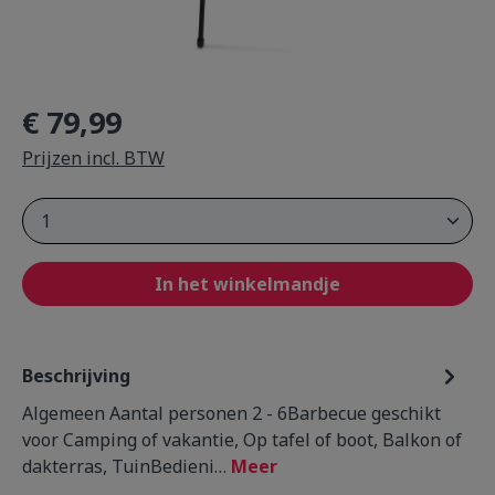
€ 79,99
Prijzen incl. BTW
Product Quantity: Enter the desired amou
In het winkelmandje
Beschrijving
Algemeen Aantal personen 2 - 6Barbecue geschikt
voor Camping of vakantie, Op tafel of boot, Balkon of
dakterras, TuinBedieni…
Meer